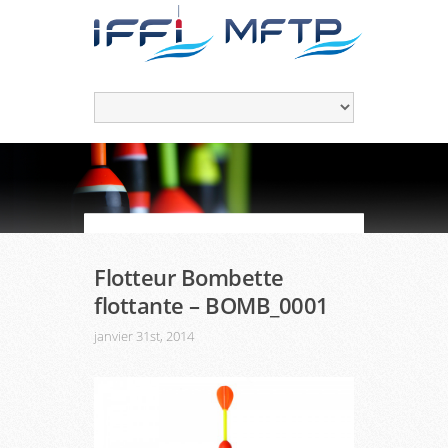
Flotteur Bombette
flottante – BOMB_0001
janvier 31st, 2014