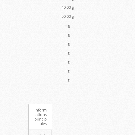
40,00 g
50,00 g
– g
– g
– g
– g
– g
– g
– g
Inform
ations
princip
ales