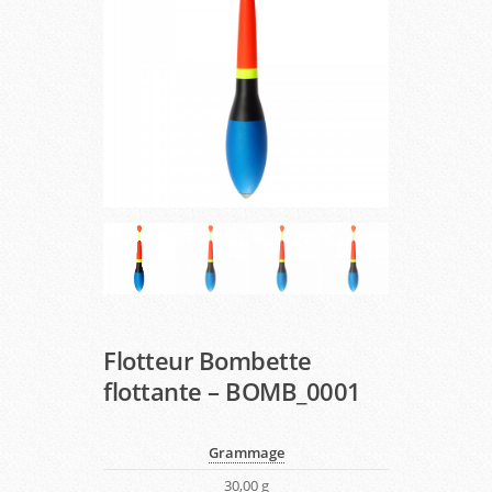
Flotteur Bombette
flottante – BOMB_0001
Grammage
30,00 g