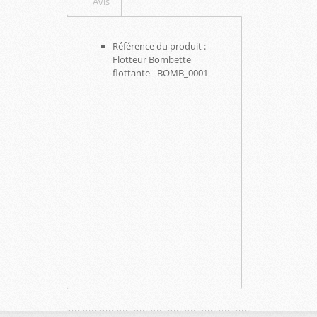
Avis
Référence du produit :
Flotteur Bombette
flottante - BOMB_0001