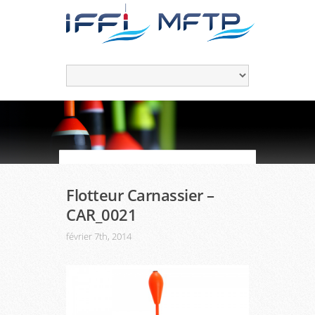
Flotteur Carnassier –
CAR_0021
février 7th, 2014