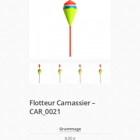
Flotteur Carnassier –
CAR_0021
Grammage
8,00 g