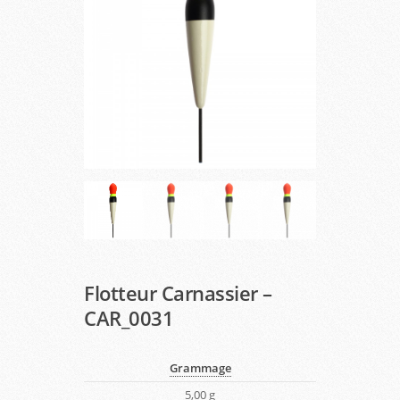
Flotteur Carnassier –
CAR_0031
Grammage
5,00 g