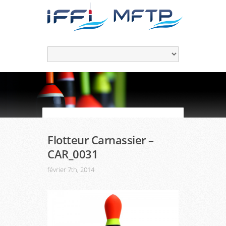
Flotteur Carnassier –
CAR_0031
février 7th, 2014