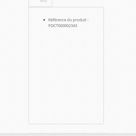
Avis
Référence du produit :
PDCT000002343