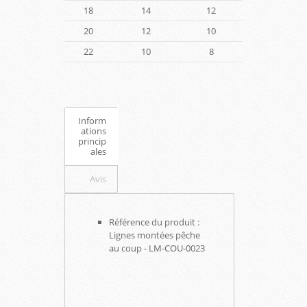
18
14
12
20
12
10
22
10
8
Inform
ations
princip
ales
Avis
Référence du produit :
Lignes montées pêche
au coup - LM-COU-0023