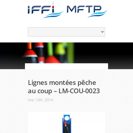
Lignes montées pêche
au coup – LM-COU-0023
mai 12th, 2014