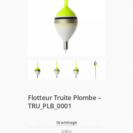
Flotteur Truite Plombe –
TRU_PLB_0001
Grammage
2,00 g