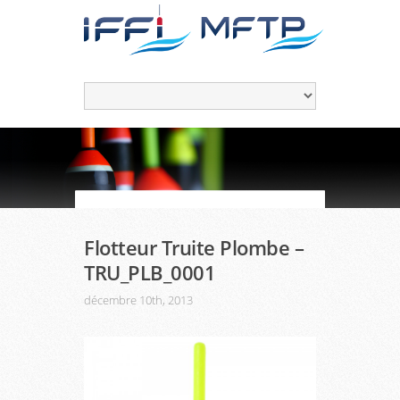
Flotteur Truite Plombe –
TRU_PLB_0001
décembre 10th, 2013