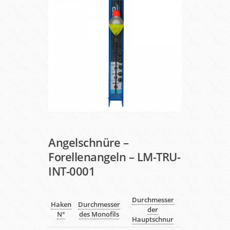
Angelschnüre –
Forellenangeln – LM-TRU-
INT-0001
Durchmesser
Haken
Durchmesser
der
N°
des Monofils
Hauptschnur