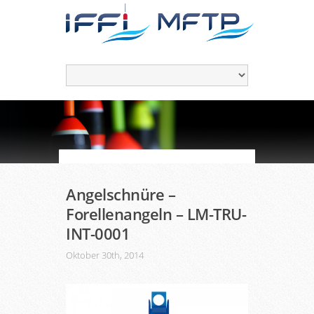
Angelschnüre –
Forellenangeln – LM-TRU-
INT-0001
Oktober 30th, 2014