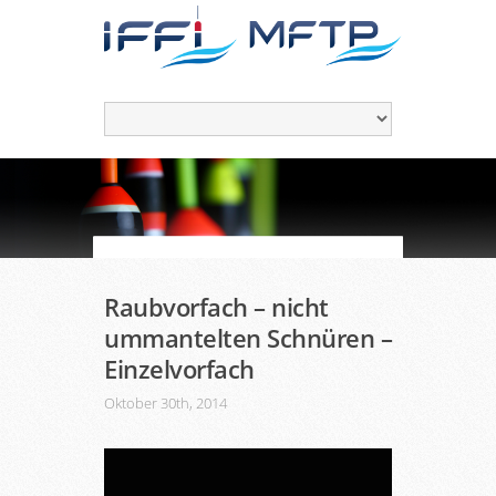
Raubvorfach – nicht
ummantelten Schnüren –
Einzelvorfach
Oktober 30th, 2014