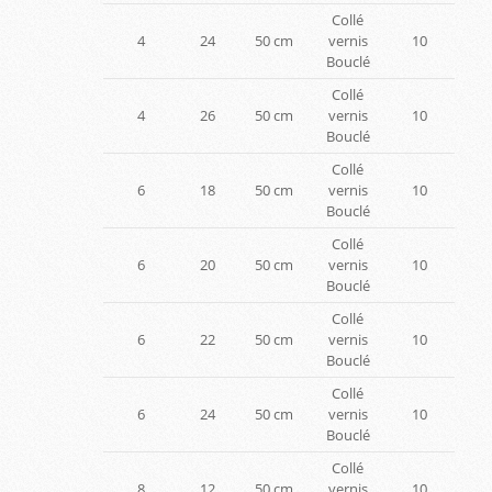
Collé
4
24
50 cm
vernis
10
Bouclé
Collé
4
26
50 cm
vernis
10
Bouclé
Collé
6
18
50 cm
vernis
10
Bouclé
Collé
6
20
50 cm
vernis
10
Bouclé
Collé
6
22
50 cm
vernis
10
Bouclé
Collé
6
24
50 cm
vernis
10
Bouclé
Collé
8
12
50 cm
vernis
10