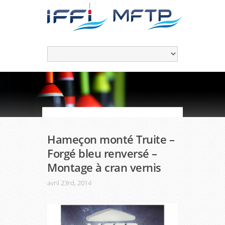
Hameçon monté Truite –
Forgé bleu renversé –
Montage à cran vernis
avril 23rd, 2014