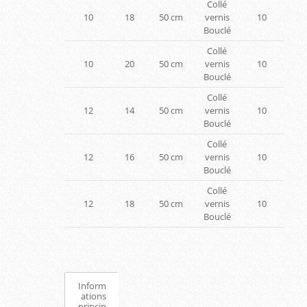
Collé
10
18
50 cm
vernis
10
Bouclé
Collé
10
20
50 cm
vernis
10
Bouclé
Collé
12
14
50 cm
vernis
10
Bouclé
Collé
12
16
50 cm
vernis
10
Bouclé
Collé
12
18
50 cm
vernis
10
Bouclé
Inform
ations
princip