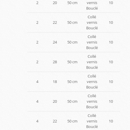
2
20
50 cm
vernis
10
Bouclé
Collé
2
22
50 cm
vernis
10
Bouclé
Collé
2
24
50 cm
vernis
10
Bouclé
Collé
2
28
50 cm
vernis
10
Bouclé
Collé
4
18
50 cm
vernis
10
Bouclé
Collé
4
20
50 cm
vernis
10
Bouclé
Collé
4
22
50 cm
vernis
10
Bouclé