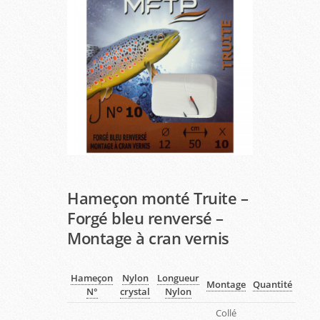
Hameçon monté Truite –
Forgé bleu renversé –
Montage à cran vernis
Hameçon
Nylon
Longueur
Montage
Quantité
N°
crystal
Nylon
Collé