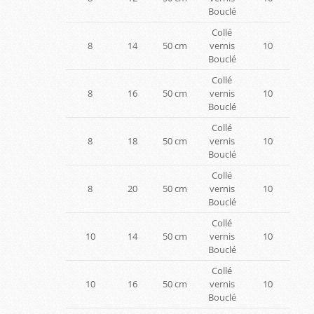
Bouclé
Collé
8
14
50 cm
vernis
10
Bouclé
Collé
8
16
50 cm
vernis
10
Bouclé
Collé
8
18
50 cm
vernis
10
Bouclé
Collé
8
20
50 cm
vernis
10
Bouclé
Collé
10
14
50 cm
vernis
10
Bouclé
Collé
10
16
50 cm
vernis
10
Bouclé