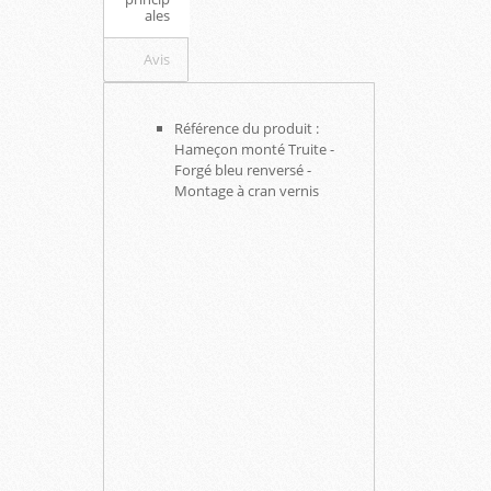
ales
Avis
Référence du produit :
Hameçon monté Truite -
Forgé bleu renversé -
Montage à cran vernis