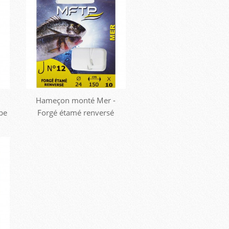
Hameçon monté Mer -
rbe
Forgé étamé renversé