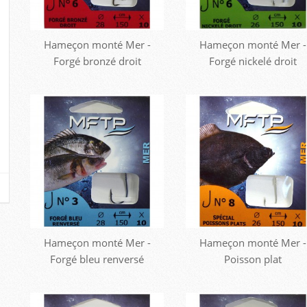
Hameçon monté Mer -
Hameçon monté Mer -
Forgé bronzé droit
Forgé nickelé droit
Hameçon monté Mer -
Hameçon monté Mer -
Forgé bleu renversé
Poisson plat