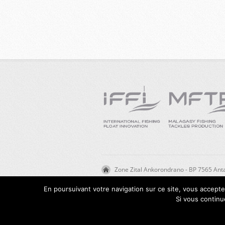
Zone Zital Ankorondrano - BP 7565 A
En poursuivant votre navigation sur ce site, vous acceptez
Si vous continu
©
FREDERIQUE VIVIAND