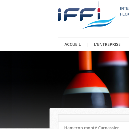
INTE
FLO
ACCUEIL
L’ENTREPRISE
Hameçon monté Carnassier