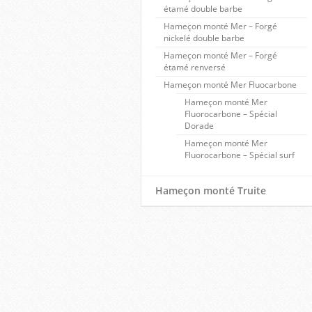
étamé double barbe
Hameçon monté Mer – Forgé
nickelé double barbe
Hameçon monté Mer – Forgé
étamé renversé
Hameçon monté Mer Fluocarbone
Hameçon monté Mer
Fluorocarbone – Spécial
Dorade
Hameçon monté Mer
Fluorocarbone – Spécial surf
Hameçon monté Truite