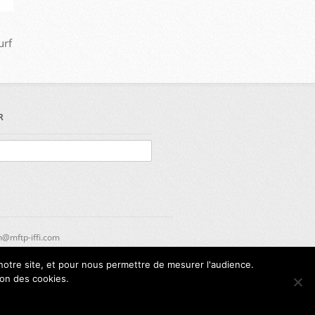
urf
R
n@mftp-iffi.com
r notre site, et pour nous permettre de mesurer l'audience.
ion des cookies.