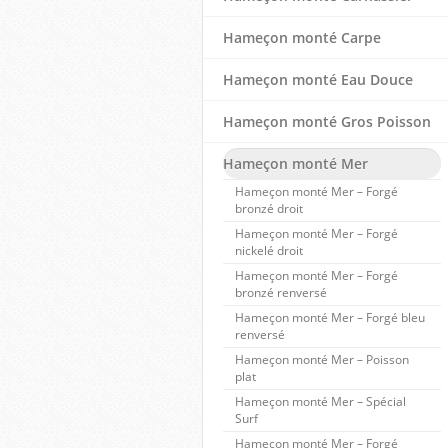
Hameçon monté Carpe
Hameçon monté Eau Douce
Hameçon monté Gros Poisson
Hameçon monté Mer
Hameçon monté Mer – Forgé
bronzé droit
Hameçon monté Mer – Forgé
nickelé droit
Hameçon monté Mer – Forgé
bronzé renversé
Hameçon monté Mer – Forgé bleu
renversé
Hameçon monté Mer – Poisson
plat
Hameçon monté Mer – Spécial
Surf
Hameçon monté Mer – Forgé