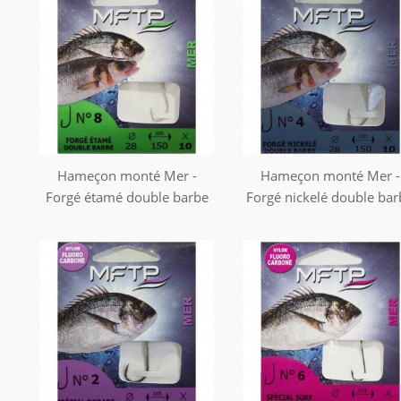
Hameçon monté Mer -
Hameçon monté Mer -
Forgé étamé double barbe
Forgé nickelé double ba