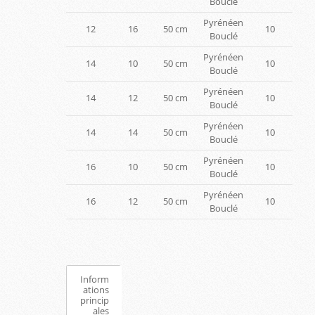
Bouclé
Pyrénéen
12
16
50 cm
10
Bouclé
Pyrénéen
14
10
50 cm
10
Bouclé
Pyrénéen
14
12
50 cm
10
Bouclé
Pyrénéen
14
14
50 cm
10
Bouclé
Pyrénéen
16
10
50 cm
10
Bouclé
Pyrénéen
16
12
50 cm
10
Bouclé
Inform
ations
princip
ales