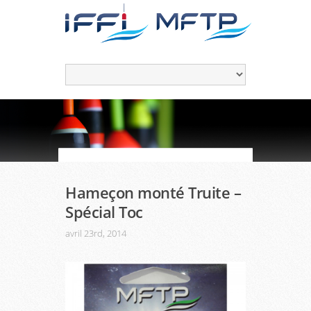
Hameçon monté Truite –
Spécial Toc
avril 23rd, 2014