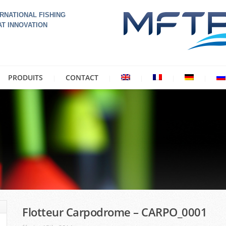
RNATIONAL FISHING
AT INNOVATION
PRODUITS
CONTACT
Flotteur Carpodrome – CARPO_0001