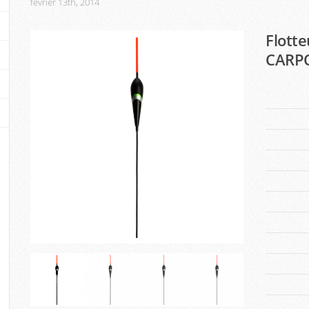
février 13th, 2014
Flott
CARP