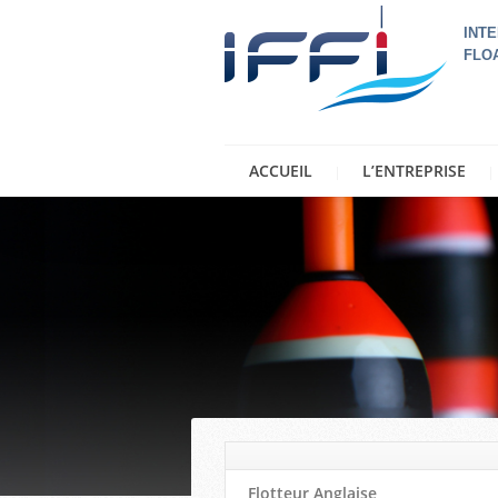
INTE
FLO
ACCUEIL
L’ENTREPRISE
Flotteur Anglaise