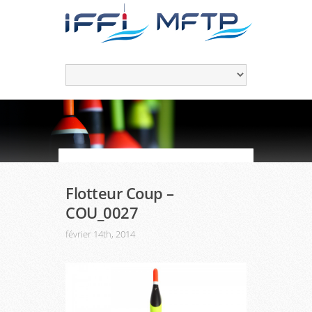
Flotteur Coup –
COU_0027
février 14th, 2014