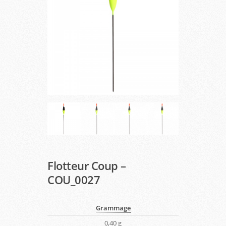
Flotteur Coup –
COU_0027
Grammage
0,40 g