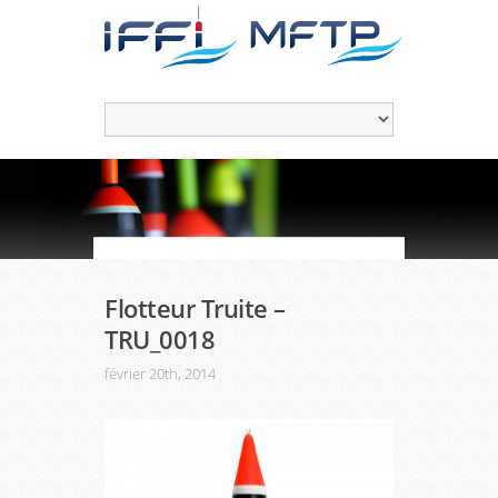
Flotteur Truite –
TRU_0018
février 20th, 2014