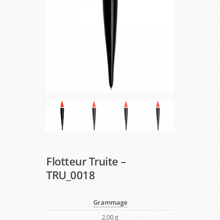
Flotteur Truite –
TRU_0018
Grammage
2,00 g