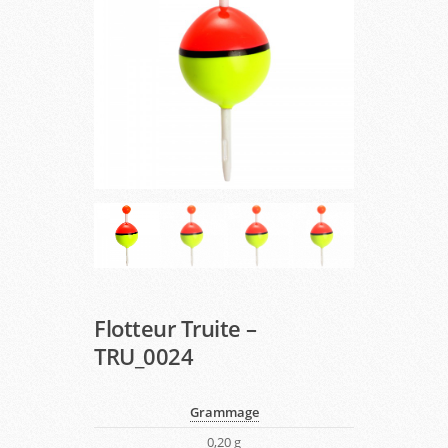
Flotteur Truite –
TRU_0024
Grammage
0,20 g