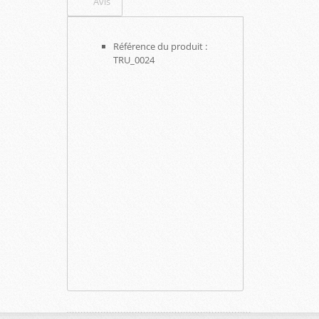
Avis
Référence du produit :
TRU_0024