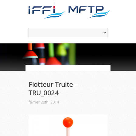
Flotteur Truite –
TRU_0024
février 20th, 2014