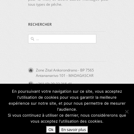
tous types de pêche.
RECHERCHER
Zone Zital Ankorondrano - BP 7565
Antananarivo 101 - MADAGASCAR
+261 (0) 20 22 315 41
En poursuivant votre navigation sur ce site, vous acceptez
direction@mftp-iffi.com
l'utilisation de cookies pour vous garantir la meilleure
expérience sur notre site, et pour nous permettre de mesurer
l'audience.
©
FREDERIQUE VIVIAND
Si vous continuez à utiliser ce dernier, nous considérerons que
vous acceptez l'utilisation des cookies.
Ok
En savoir plus