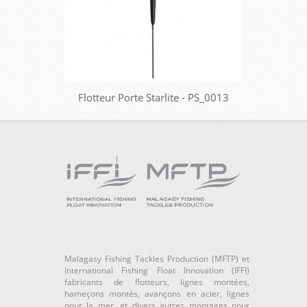
Flotteur Porte Starlite - PS_0013
Malagasy Fishing Tackles Production (MFTP) et
International Fishing Float Innovation (IFFI)
fabricants de flotteurs, lignes montées,
hameçons montés, avançons en acier, lignes
pour la mer, et divers autres montages pour