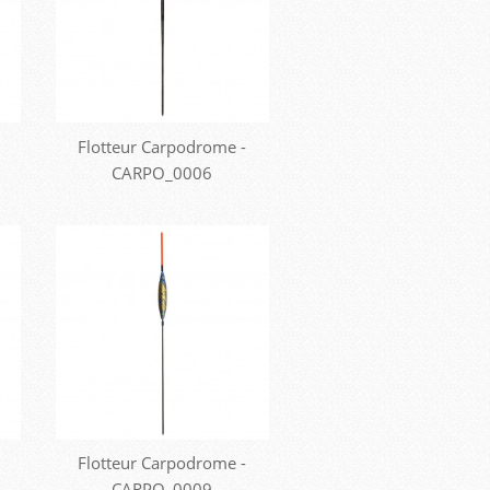
Flotteur Carpodrome -
CARPO_0006
Flotteur Carpodrome -
CARPO_0009