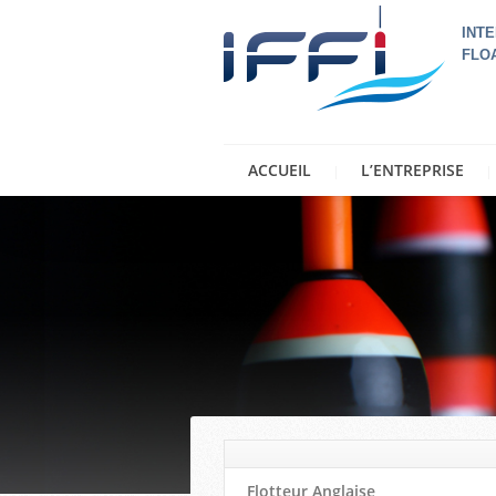
INTE
FLO
ACCUEIL
L’ENTREPRISE
Flotteur Anglaise