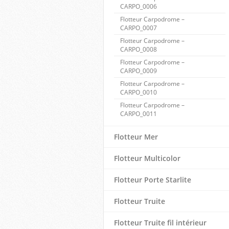
CARPO_0006
Flotteur Carpodrome –
CARPO_0007
Flotteur Carpodrome –
CARPO_0008
Flotteur Carpodrome –
CARPO_0009
Flotteur Carpodrome –
CARPO_0010
Flotteur Carpodrome –
CARPO_0011
Flotteur Mer
Flotteur Multicolor
Flotteur Porte Starlite
Flotteur Truite
Flotteur Truite fil intérieur