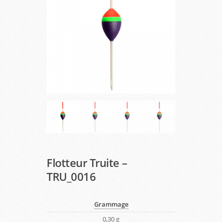
Flotteur Truite –
TRU_0016
Grammage
0,30 g