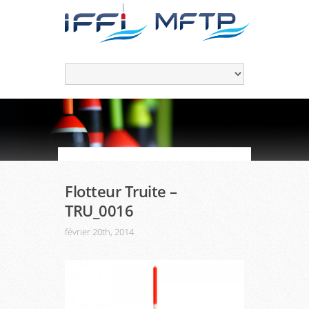
Flotteur Truite –
TRU_0016
février 20th, 2014