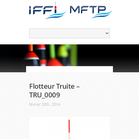
Flotteur Truite –
TRU_0009
février 20th, 2014