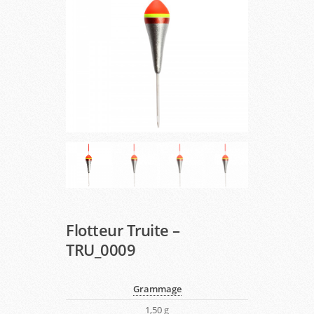
Flotteur Truite –
TRU_0009
Grammage
1,50 g